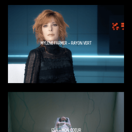
MYLENE FARMER – RAYON VERT
IZÏA – MON COEUR