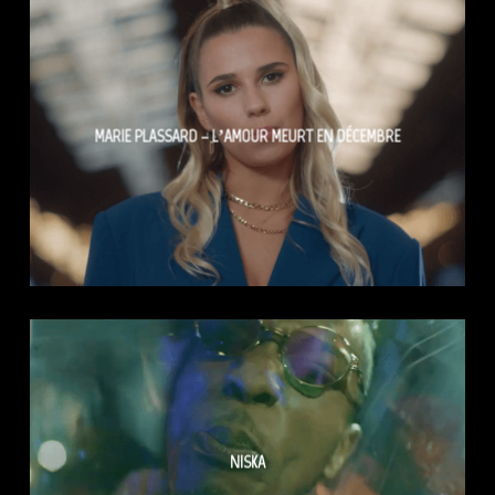
MARIE PLASSARD – L’AMOUR MEURT EN DÉCEMBRE
NISKA