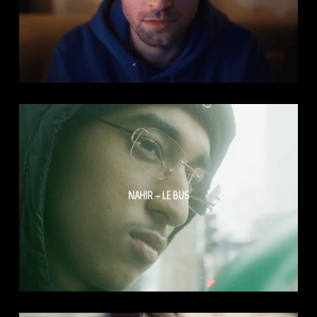
NAHIR – LE BUS