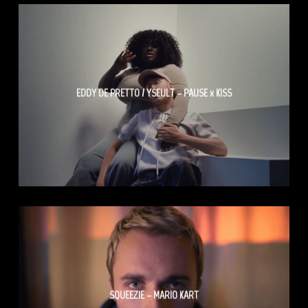
EDDY DE PRETTO / YSEULT – PAUSE x KISS
SQUEEZIE – MARIO KART