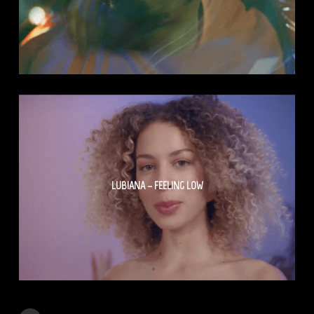
LUBIANA – FEELING LOW