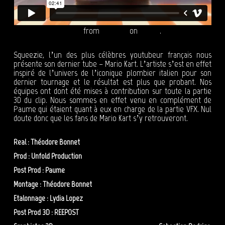
Squeezie - Mario Kart
from
Reepost
on
Vimeo
.
Squeezie, l’un des plus célèbres youtubeur français nous
présente son dernier tube – Mario Kart. L’artiste s’est en effet
inspiré de l’univers de l’iconique plombier italien pour son
dernier tournage et le résultat est plus que probant. Nos
équipes ont dont été mises à contribution sur toute la partie
3D du clip. Nous sommes en effet venu en complément de
Paume qui étaient quant à eux en charge de la partie VFX. Nul
doute donc que les fans de Mario Kart s’y retrouveront.
Real : Théodore Bonnet
Prod : Unfold Production
Post Prod : Paume
Montage : Théodore Bonnet
Etalonnage : Lydia Lopez
Post Prod 3D : REEPOST