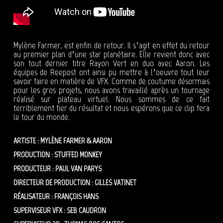
Mylène Farmer, est enfin de retour. Il s’agit en effet du retour
au premier plan d’une star planétaire. Elle revient donc avec
son tout dernier titre Rayon Vert en duo avec Aaron. Les
équipes de Reepost ont ainsi pu mettre à l’oeuvre tout leur
savoir faire en matière de VFX. Comme de coutume désormais
pour les gros projets, nous avons travaillé après un tournage
réalisé sur plateau virtuel. Nous sommes de ce fait
terriblement fier du résultat et nous espérons que ce clip fera
le tour du monde.
ARTISTE : MYLÈNE FARMER & AARON
PRODUCTION : STUFFED MONKEY
PRODUCTEUR : PAUL VAN PARYS
DIRECTEUR DE PRODUCTION : GILLES VATINET
RÉALISATEUR : FRANÇOIS HANS
SUPERVISEUR VFX : SEB CAUDRON