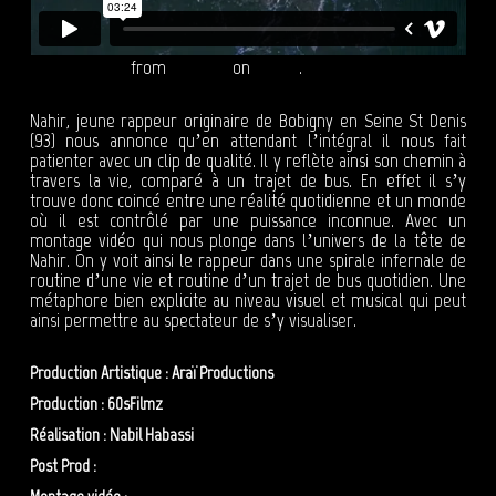
Nahir - Le Bus
from
Reepost
on
Vimeo
.
Nahir, jeune rappeur originaire de Bobigny en Seine St Denis
(93) nous annonce qu’en attendant l’intégral il nous fait
patienter avec un clip de qualité. Il y reflète ainsi son chemin à
travers la vie, comparé à un trajet de bus. En effet il s’y
trouve donc coincé entre une réalité quotidienne et un monde
où il est contrôlé par une puissance inconnue. Avec un
montage vidéo qui nous plonge dans l’univers de la tête de
Nahir. On y voit ainsi le rappeur dans une spirale infernale de
routine d’une vie et routine d’un trajet de bus quotidien. Une
métaphore bien explicite au niveau visuel et musical qui peut
ainsi permettre au spectateur de s’y visualiser.
Production Artistique : Araï Productions
Production : 60sFilmz
Réalisation : Nabil Habassi
Post Prod :
Reepost