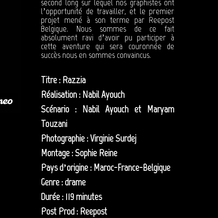
second long sur lequel nos graphistes ont
l’opportunité de travailler, et le premier
projet mené à son terme par Reepost
Belgique. Nous sommes de ce fait
absolument ravi d’avoir pu participer à
cette aventure qui sera couronnée de
succès nous en sommes convaincus.
Titre : Razzia
Réalisation : Nabil Ayouch
Scénario : Nabil Ayouch et Maryam
Touzani
Photographie : Virginie Surdej
Montage : Sophie Reine
Pays d’origine : Maroc-France-Belgique
Genre : drame
Durée : 119 minutes
Post Prod : Reepost