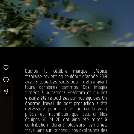
Ducros, la célèbre marque d’épice
française revient en ce début d’année 2018
avec 3 superbes spots pour mettre avant
leurs dernières gammes. Des images
filmées à la caméra Phantom et qui ont
ensuite été retouchées par nos équipes. Un
énorme travail de post production a été
nécéssaire pour assurer un rendu aussi
précis et magnifique que celui-ci. Nos
équipes 3D et 2D ont ainsi été mises à
contribution durant plusieurs semaines,
travaillant sur le rendu des explosions des