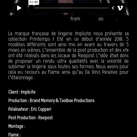
IMPLICITE - Printemps / Eté 2018
from
Reepost
on
Vimeo
.
La marque française de lingerie Implicite nous présente sa
collection Printemps / Eté en ce début d’année 2018. 5
modèles différents sont ainsi mis en avant au travers de 5
mises en scènes. L’ensemble de la post production et des vfx
ont été réalisés dans les locaux de Reepost. L’idée était donc
de proposer un rendu ultra qualitatifs avec la volonté de
sublimer la lingerie sous toutes ses formes. Nous avons pour
cela eu recours au Flame ainsi qu’au Da Vinci Resolve pour
l’étalonnage.
Client : Implicite
Production : Brand Memory & Toolbox Productions
Réalisateur : Eric Cuppari
Post Production : Reepost
Montage :
Thomas Bonnel
Flame :
Adrien Lépineau