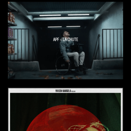
APF – LA CHUTE