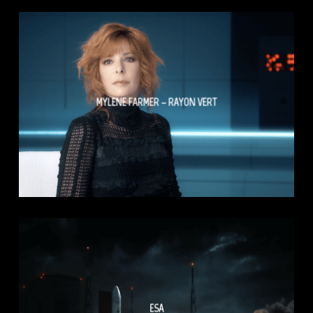
MYLENE FARMER – RAYON VERT
ESA