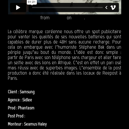
SAMSUNG GALAXY
from
Reepost
on
Vimeo
.
La célèbre marque coréenne nous offre un spot publicitaire
pour vanter les qualités de ses nouvelles batteries qui sont
capables de durer plus de 48H sans aucune recharge. Pour
cela on embarque avec l’humoriste Stéphane Bak dans un
périple jusqu’au bout du monde. L’idée est donc simple :
partir de Paris avec son téléphone sans chargeur et aller faire
un selfie avec des lions en Afrique. C’est en effet un pari osé
mais réussi avec de superbes images. L’ensemble de la post
production a donc été réalisée dans les locaux de Reepost à
Paris.
Client : Samsung
Agence : Sidlee
Prod : Phantasm
Post Prod :
Reepost
Monteur : Seamus Haley