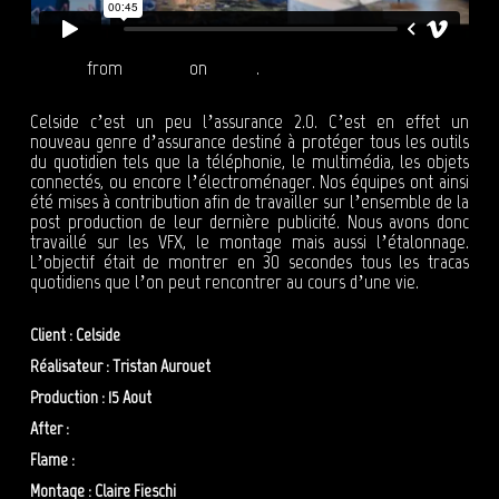
CELSIDE
from
Reepost
on
Vimeo
.
Celside c’est un peu l’assurance 2.0. C’est en effet un
nouveau genre d’assurance destiné à protéger tous les outils
du quotidien tels que la téléphonie, le multimédia, les objets
connectés, ou encore l’électroménager. Nos équipes ont ainsi
été mises à contribution afin de travailler sur l’ensemble de la
post production de leur dernière publicité. Nous avons donc
travaillé sur les VFX, le montage mais aussi l’étalonnage.
L’objectif était de montrer en 30 secondes tous les tracas
quotidiens que l’on peut rencontrer au cours d’une vie.
Client : Celside
Réalisateur : Tristan Aurouet
Production : 15 Aout
After :
Hugo Pilleul
Flame :
Benoit Messager
Montage : Claire Fieschi