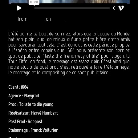
1664
from
Reepost
on
Vimeo
.
L’été pointe le bout de son nez, alors que la Coupe du Monde
bat son plein, quoi de mieux qu’une petite bière entre amis
pour savourer tout cela. C’est donc dans cette période propice
à l’apéro entre copains que 1664 nous présente son dernier
spot de publicité. “Taste the french way of life” pour slogan, la
Tour Eiffel en fond, le message est assez clair. C’est ainsi que
notre studio de post prod s’est retrouvé à faire l’étalonnage,
le montage et le compositing de ce spot publicitaire.
Client : 1664
Agence : Playgrnd
Prod : To late to die young
Réalisateur : Hervé Humbert
Post Prod : Reepost
Etalonnage : Franck Voiturier