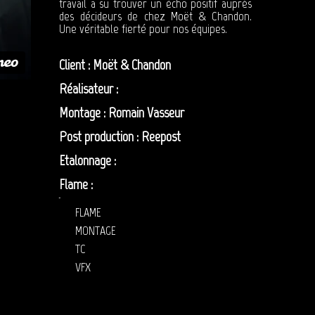
travail a su trouver un écho positif auprès
des décideurs de chez Moët & Chandon.
Une véritable fierté pour nos équipes.
Client : Moët & Chandon
Réalisateur :
Raphaël Hache
Montage : Romain Vasseur
Post production : Reepost
Etalonnage :
Anne Szymkowiak
Flame :
Olivier Zibret
post prod moët donc
FLAME
MONTAGE
TC
VFX