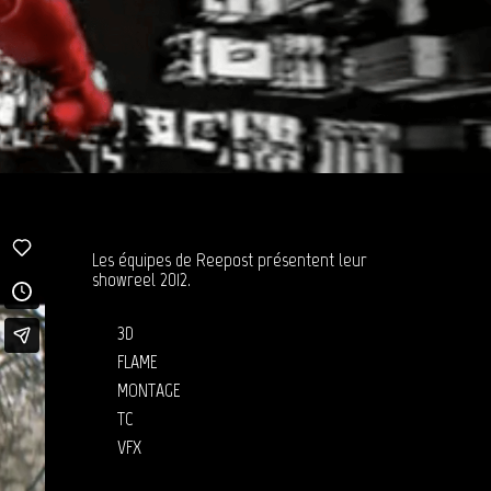
Les équipes de Reepost présentent leur
showreel 2012.
3D
FLAME
MONTAGE
TC
VFX