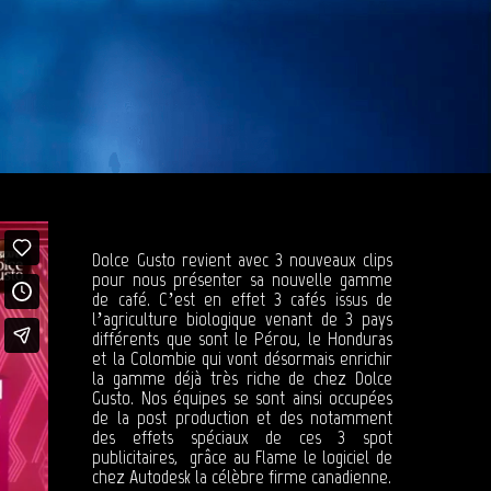
Dolce Gusto revient avec 3 nouveaux clips
pour nous présenter sa nouvelle gamme
de café. C’est en effet 3 cafés issus de
l’agriculture biologique venant de 3 pays
différents que sont le Pérou, le Honduras
et la Colombie qui vont désormais enrichir
la gamme déjà très riche de chez Dolce
Gusto. Nos équipes se sont ainsi occupées
de la post production et des notamment
des effets spéciaux de ces 3 spot
publicitaires, grâce au Flame le logiciel de
chez Autodesk la célèbre firme canadienne.