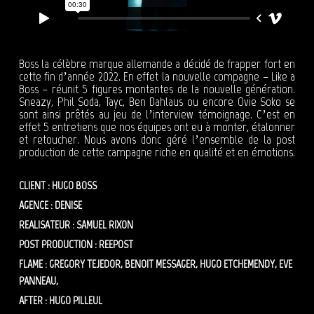
Boss la célèbre marque allemande a décidé de frapper fort en
cette fin d’année 2022. En effet la nouvelle compagne – Like a
Boss – réunit 5 figures montantes de la nouvelle génération.
Sneazy, Phil Soda, Tayc, Ben Dahlaus ou encore Ovie Soko se
sont ainsi prêtés au jeu de l’interview témoignage. C’est en
effet 5 entretiens que nos équipes ont eu à monter, étalonner
et retoucher. Nous avons donc géré l’ensemble de la post
production de cette campagne riche en qualité et en émotions.
CLIENT : HUGO BOSS
AGENCE : DENISE
REALISATEUR : SAMUEL RIXON
POST PRODUCTION : REEPOST
FLAME : GREGORY TEJEDOR, BENOIT MESSAGER, HUGO ETCHEMENDY, EVE
PANNEAU,
AFTER : HUGO PILLEUL