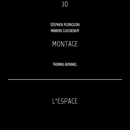
3D
STEPHEN PLONGEON
MARION GUICHENUY
MONTAGE
THOMAS BONNEL
L’ESPACE