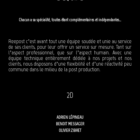
Chacun a sa spécialité, toutes étant complémentaires et indépendantes…
Reepost c’est avant tout une équipe soudée et unie au service
de ses clients, pour leur offrir un service sur mesure. Tant sur
l’aspect professionnel, que sur l’aspect humain. Avec une
équipe technique entièrement dédiée à nos projets et nos
clients, nous disposons d’une flexibilité et d’une réactivité peu
commune dans le milieu de la post production.
2D
ADRIEN LÉPINEAU
BENOIT MESSAGER
OLIVIER ZIBRET