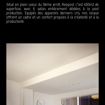
Situé en plein coeur du 9ème arrdt, Reepost c’est 400m2 de
superficie, avec 6 salles entièrement dédiées à la post
production. Equipés des appareils derniers cris, nos locaux
offrent un cadre et un confort propices à la créativité et à la
productivité.