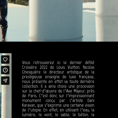
Vous retrouverez ici le dernier défilé
Croisière 2022 de Louis Vuitton. Nicolas
Ghesquière le directeur artistique de la
prestigieuse enseigne de luxe française,
nous présente en effet sa toute dernière
collection. Il a ainsi choisi une procession
sur le chef-d’œuvre de l’Axe Majeur, près
de Paris. C’est donc sur l’impressionnant
monument conçu par l’artiste Dani
Karavan, que s’exprime une certaine vision
de l’utopie. En effet, en utilisant l’eau, la
lumière, le vent, le sable, le béton, la