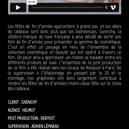
Les fêtes de fin d’année approchent à grand pas, et les idées
de cadeaux sont donc plus que les bienvenues. Givenchy, la
célèbre marque de luxe française a ainsi décidé de sortir son
film de fin d’année pour présenter sa gamme de cosmétique.
C’est en effet un passage en revu de l’ensemble de la
collection cosmétique et beauté qui est opéré à travers ce
film. On peut ainsi y apercevoir un chaton se balader entre les
différents produits de luxe. L’ensemble de la post production
de ce film a été réalisé dans les locaux de Reepost à Paris. De
la supervision à l’étalonnage en passant par la 2D et le
montage, nos graphistes ont donc largement contribué à
rendre les fêtes de fin d’années moins casse tête sur le choix
des cadeaux.
CLIENT : GIVENCHY
AGENCE : HELMUT
POST PRODUCTION : REEPOST
SUPERVISION : ADRIEN LÉPINEAU