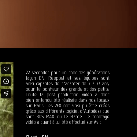
22 secondes pour un choc des générations
façon BN. Reepost et ses équipes sont
ainsi capables de s’adapter de 7 à 77 ans,
pour le bonheur des grands et des petits.
Toute la post production vidéo a donc
bien entendu été réalisée dans nos locaux
sur Paris. Les VFX ont ainsi pu être créés
grâce aux différents logiciel d’Autodesk que
sont 3DS MAX ou le Flame. Le montage
vidéo a quant à lui été effectué sur Avid.