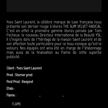
Yves Saint Laurent, la célèbre marque de luxe française nous
présente son dernier rouge à lèvres THE SLIM VELVET RADICAL.
C’est en effet la première gamme lèvres pensée par Tom
Pecheux, le nouveau Directeur International de la Beauté YSL.
Il s’inspire donc de l’héritage de la maison Saint Laurent et de
son affection toute particulière pour ce tissu iconique qu’est le
velours. Nos équipes ont ainsi été en charge de l’étalonnage
mais aussi de la finalisation au Flame de cette superbe
publicité.
Client : Yves Saint Laurent
Prod : Storner prod
Post Prod : Reepost
Etalo :
Lydia Lopez
Flame :
Benoit Messager
,
Gregory Tejedor
,
Sofiane Mehelleb
étalonnage YSL
FLAME