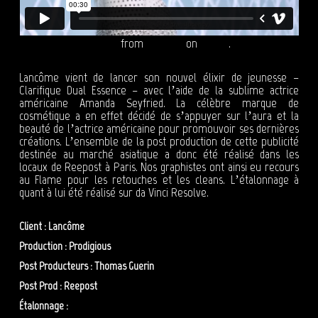
LANCÔME - CLARIFIQUE
from
Reepost
on
Vimeo
.
Lancôme vient de lancer son nouvel élixir de jeunesse –
Clarifique Dual Essence – avec l’aide de la sublime actrice
américaine Amanda Seyfried. La célèbre marque de
cosmétique a en effet décidé de s’appuyer sur l’aura et la
beauté de l’actrice américaine pour promouvoir ses dernières
créations. L’ensemble de la post production de cette publicité
destinée au marché asiatique a donc été réalisé dans les
locaux de Reepost à Paris. Nos graphistes ont ainsi eu recours
au Flame pour les retouches et les cleans. L’étalonnage à
quant à lui été réalisé sur da Vinci Resolve.
Client : Lancôme
Production : Prodigious
Post Producteurs : Thomas Guerin
Post Prod : Reepost
Étalonnage :
Lydia Lopez