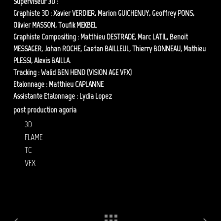
Superviseur 3D :
Stephen PLONGEON
Graphiste 3D : Xavier VERDIER, Marion GUICHENUY, Geoffrey PONS,
Olivier MASSON, Toufik MEKBEL
Graphiste Compositing : Matthieu DESTRADE, Marc LATIL, Benoit
MESSAGER, Johan ROCHE, Gaetan BAILLEUL, Thierry BONNEAU, Mathieu
PLESSI, Alexis BAILLA.
Tracking : Walid BEN HEND (VISION AGE VFX)
Etalonnage : Matthieu CAPLANNE
Assistante Etalonnage : Lydia Lopez
post production agoria
3D
FLAME
TC
VFX